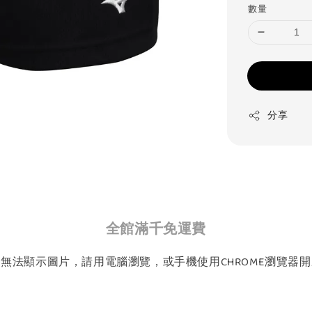
數量
分享
全館滿千免運費
如無法顯示圖片，請用電腦瀏覽，或手機使用CHROME瀏覽器開