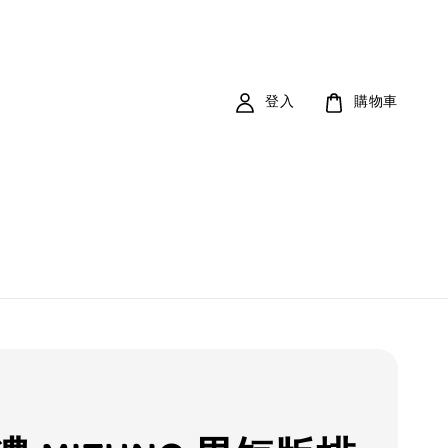
登入
購物車