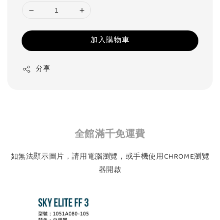
加入購物車
分享
全館滿千免運費
如無法顯示圖片，請用電腦瀏覽，或手機使用CHROME瀏覽
器開啟