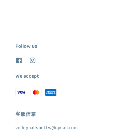
Follow us
We accept
客服信箱
volleyballsoul.tw@gmail.com