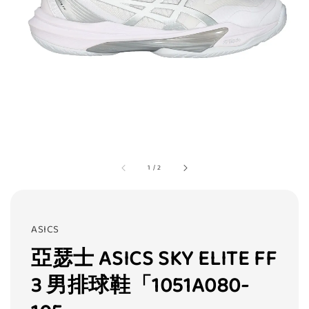
1
/
2
ASICS
亞瑟士 ASICS SKY ELITE FF
3 男排球鞋「1051A080-