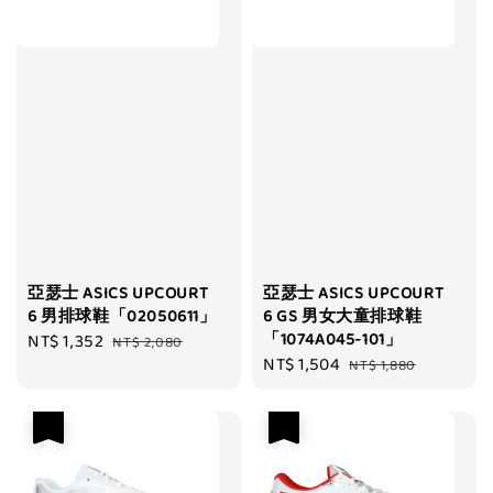
亞瑟士 ASICS UPCOURT
亞瑟士 ASICS UPCOURT
6 男排球鞋「02050611」
6 GS 男女大童排球鞋
「1074A045-101」
Sale
NT$ 1,352
Regular
NT$ 2,080
Sale
NT$ 1,504
Regular
price
price
NT$ 1,880
price
price
優惠
優惠