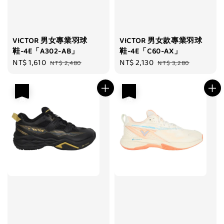
VICTOR 男女專業羽球
VICTOR 男女款專業羽球
鞋-4E「A302-AB」
鞋-4E「C60-AX」
Sale
NT$ 1,610
Regular
Sale
NT$ 2,130
Regular
NT$ 2,480
NT$ 3,280
price
price
price
price
優惠
優惠