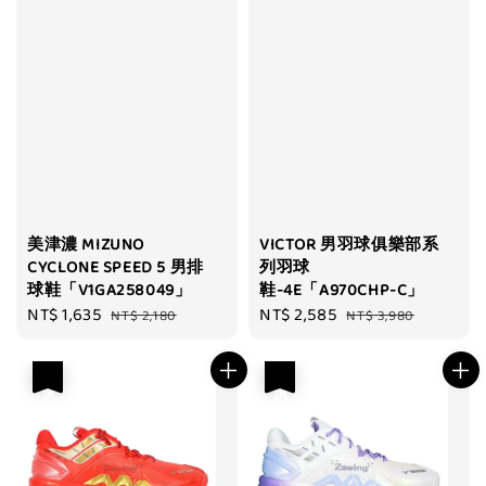
美津濃 MIZUNO
VICTOR 男羽球俱樂部系
CYCLONE SPEED 5 男排
列羽球
球鞋「V1GA258049」
鞋-4E「A970CHP-C」
Sale
NT$ 1,635
Regular
Sale
NT$ 2,585
Regular
NT$ 2,180
NT$ 3,980
price
price
price
price
優惠
優惠