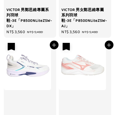
VICTOR 男鄭思維專屬系
VICTOR 男女鄭思維專屬
列羽球
系列羽球
鞋-3E「P8500NLiteZSW-
鞋-3E「P8500NLiteZSW-
DX」
AJ」
Sale
NT$ 3,560
Regular
Sale
NT$ 3,560
Regular
NT$ 5,480
NT$ 5,480
price
price
price
price
優惠
優惠