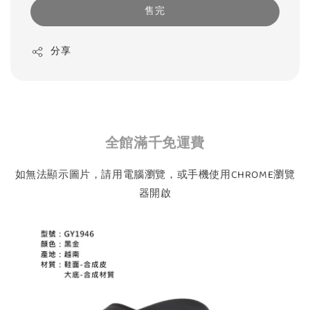
售完
分享
全館滿千免運費
如無法顯示圖片，請用電腦瀏覽，或手機使用CHROME瀏覽
器開啟