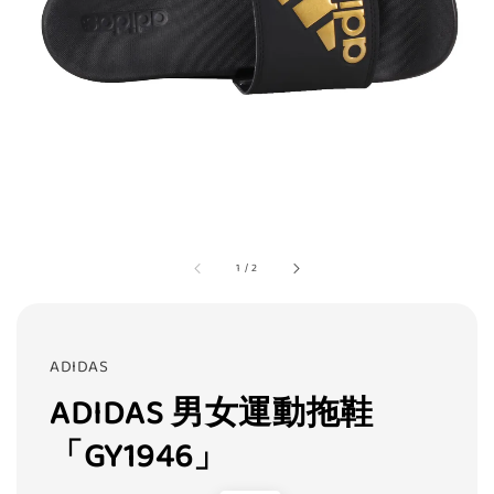
1
/
2
ADIDAS
ADIDAS 男女運動拖鞋
「GY1946」