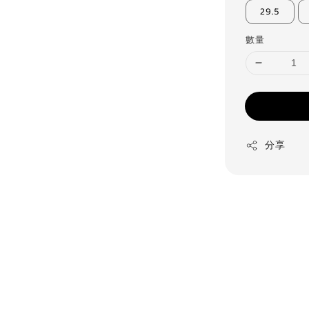
29.5
數量
分享