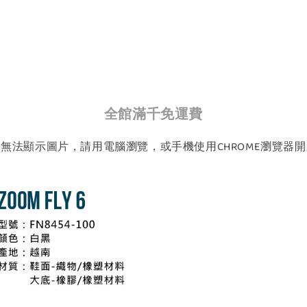
全館滿千免運費
如無法顯示圖片，請用電腦瀏覽，或手機使用CHROME瀏覽器開