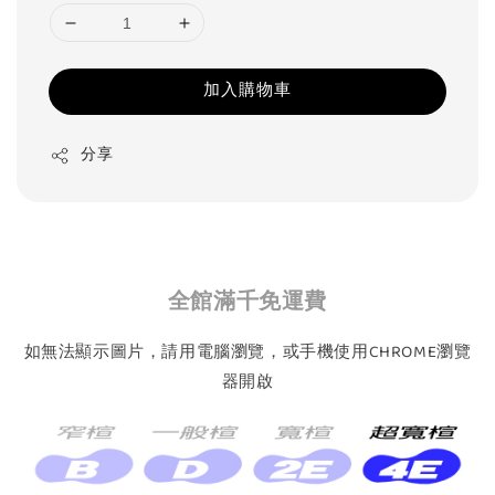
加入購物車
分享
全館滿千免運費
如無法顯示圖片，請用電腦瀏覽，或手機使用CHROME瀏覽
器開啟