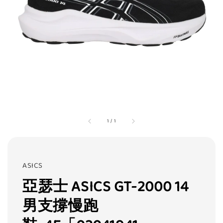
1
/
1
ASICS
亞瑟士 ASICS GT-2000 14
男支撐慢跑