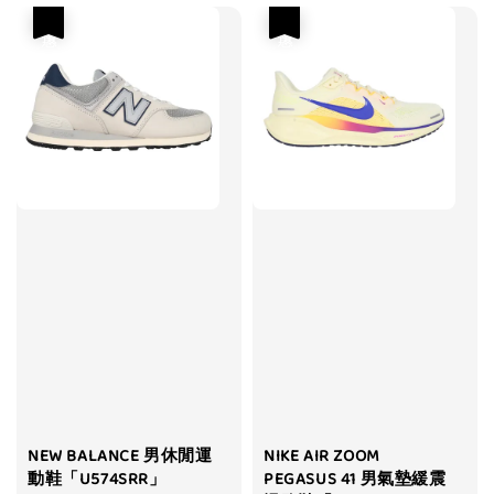
優惠
優惠
NEW BALANCE 男休閒運
NIKE AIR ZOOM
動鞋「U574SRR」
PEGASUS 41 男氣墊緩震