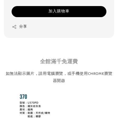
加入購物車
分享
全館滿千免運費
如無法顯示圖片，請用電腦瀏覽，或手機使用CHROME瀏覽
器開啟