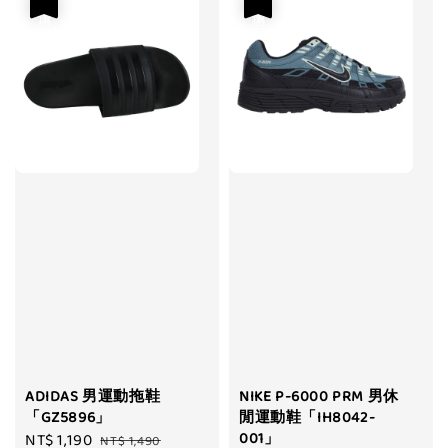
優惠
優惠
ADIDAS 男運動拖鞋
NIKE P-6000 PRM 男休
「GZ5896」
閒運動鞋「IH8042-
001」
Sale
NT$ 1,190
Regular
NT$ 1,490