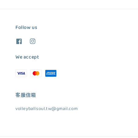
Follow us
We accept
客服信箱
volleyballsoul.tw@gmail.com