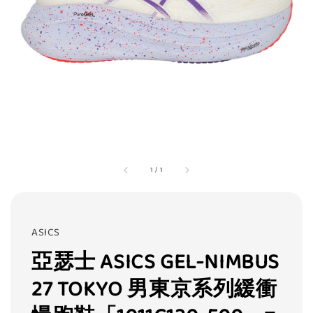
1
/
1
ASICS
亞瑟士 ASICS GEL-NIMBUS
27 TOKYO 男東京系列緩衝