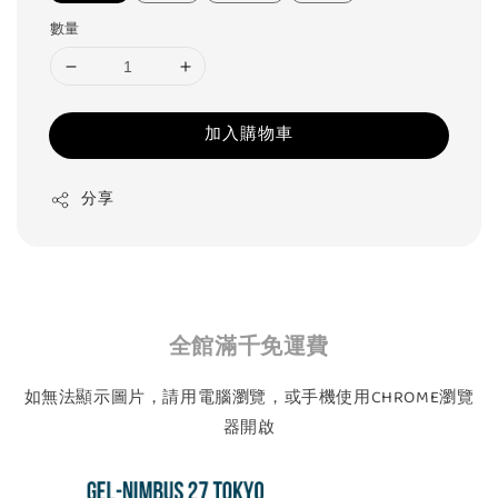
數量
加入購物車
分享
全館滿千免運費
如無法顯示圖片，請用電腦瀏覽，或手機使用CHROME瀏覽
器開啟