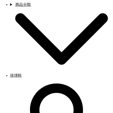
商品分類
排球鞋