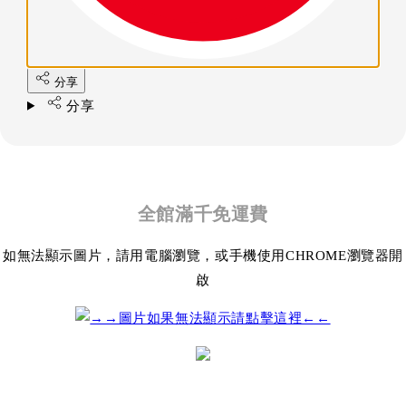
分享
分享
全館滿千免運費
如無法顯示圖片，請用電腦瀏覽，或手機使用CHROME瀏覽器開
啟