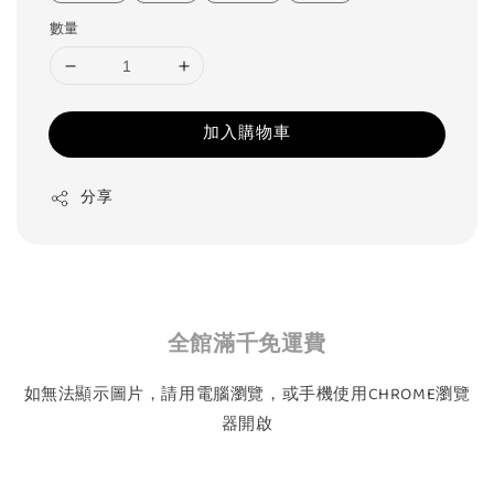
數量
加入購物車
分享
全館滿千免運費
如無法顯示圖片，請用電腦瀏覽，或手機使用CHROME瀏覽
器開啟