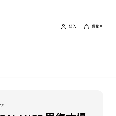
登入
購物車
CE