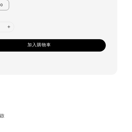
30
加入購物車
啟