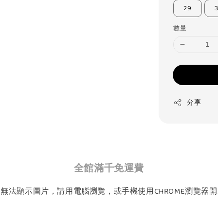
29
數量
分享
全館滿千免運費
如無法顯示圖片，請用電腦瀏覽，或手機使用CHROME瀏覽器開