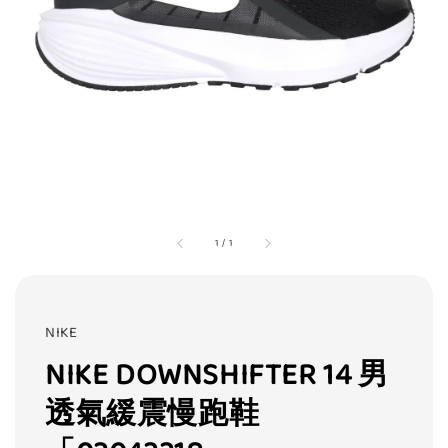
1
/
1
NIKE
NIKE DOWNSHIFTER 14 男
透氣緩震慢跑鞋