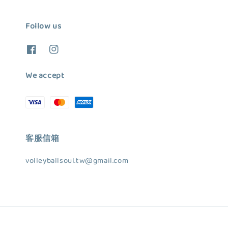
Follow us
We accept
客服信箱
volleyballsoul.tw@gmail.com