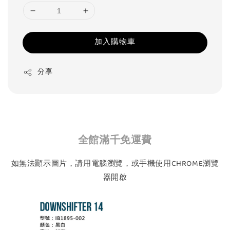
加入購物車
分享
全館滿千免運費
如無法顯示圖片，請用電腦瀏覽，或手機使用CHROME瀏覽
器開啟