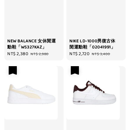
NEW BALANCE 女休閒運
NIKE LD-1000男復古休
動鞋「WS327KAZ」
閒運動鞋「02041991」
Sale
NT$ 2,380
Regular
Sale
NT$ 2,720
Regular
NT$ 2,980
NT$ 3,400
price
price
price
price
優惠
優惠