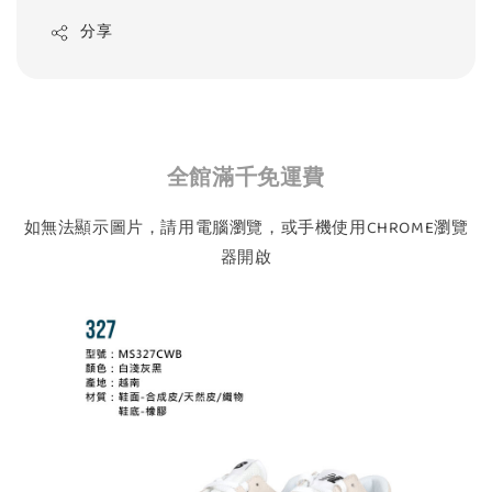
分享
全館滿千免運費
如無法顯示圖片，請用電腦瀏覽，或手機使用CHROME瀏覽
器開啟