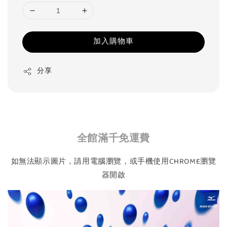
加入購物車
分享
全館滿千免運費
如無法顯示圖片，請用電腦瀏覽，或手機使用CHROME瀏覽
器開啟