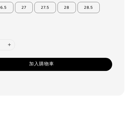
26.5
27
27.5
28
28.5
加入購物車