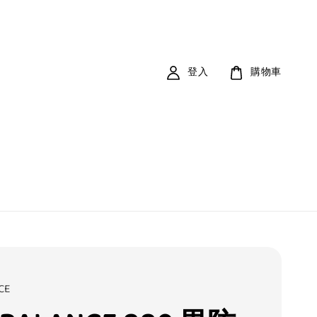
登入
購物車
CE