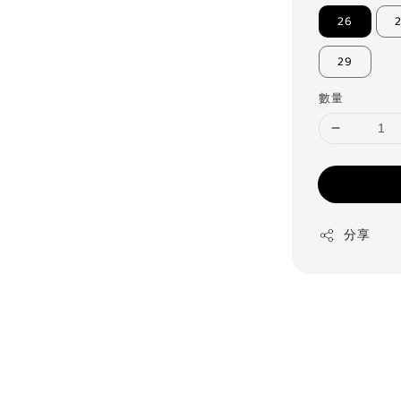
26
29
數量
分享