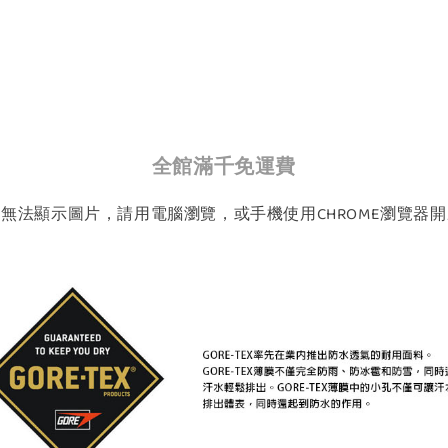
全館滿千免運費
如無法顯示圖片，請用電腦瀏覽，或手機使用CHROME瀏覽器開