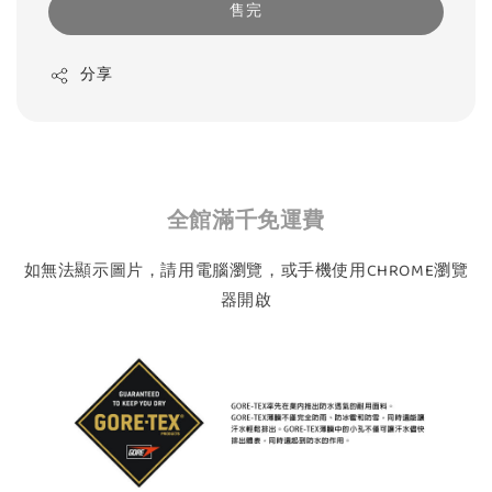
售完
分享
全館滿千免運費
如無法顯示圖片，請用電腦瀏覽，或手機使用CHROME瀏覽
器開啟