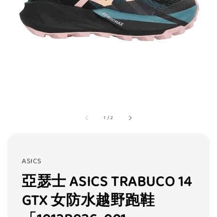
1
/
2
ASICS
亞瑟士 ASICS TRABUCO 14
GTX 女防水越野跑鞋