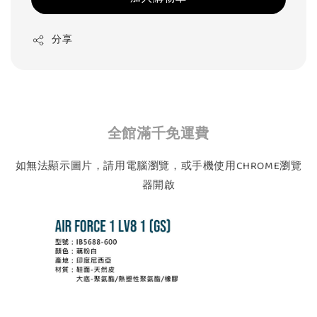
分享
全館滿千免運費
如無法顯示圖片，請用電腦瀏覽，或手機使用CHROME瀏覽
器開啟