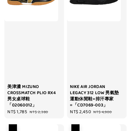
美津濃 MIZUNO
NIKE AIR JORDAN
CROSSMATCH PLIO RX4
LEGACY 312 LOW 男氣墊
男女桌球鞋
運動休閒鞋≡排汗專家
「02060012」
≡「CD7069-003」
Sale
NT$ 1,785
Regular
Sale
NT$ 2,450
Regular
NT$ 2,380
NT$ 4,900
price
price
price
price
優惠
優惠