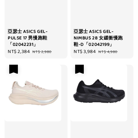
亞瑟士 ASICS GEL-
亞瑟士 ASICS GEL-
PULSE 17 男慢跑鞋
NIMBUS 28 女緩衝慢跑
「02042231」
鞋-D「02042199」
Sale
NT$ 2,384
Regular
Sale
NT$ 3,984
Regular
NT$ 2,980
NT$ 4,980
price
price
price
price
優惠
優惠