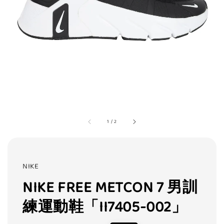
1
/
2
NIKE
NIKE FREE METCON 7 男訓
練運動鞋「II7405-002」