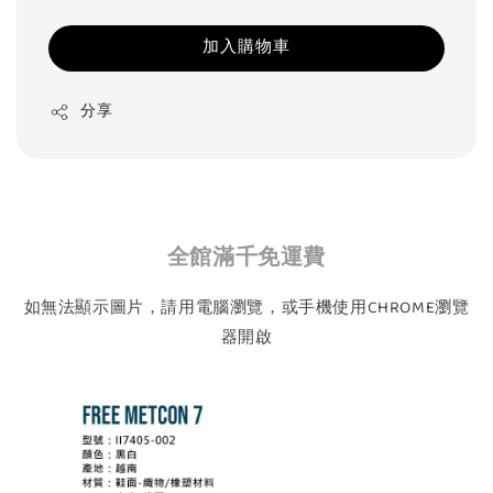
加入購物車
分享
全館滿千免運費
如無法顯示圖片，請用電腦瀏覽，或手機使用CHROME瀏覽
器開啟