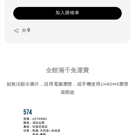
加入購物車
分享
全館滿千免運費
如無法顯示圖片，請用電腦瀏覽，或手機使用CHROME瀏覽
器開啟