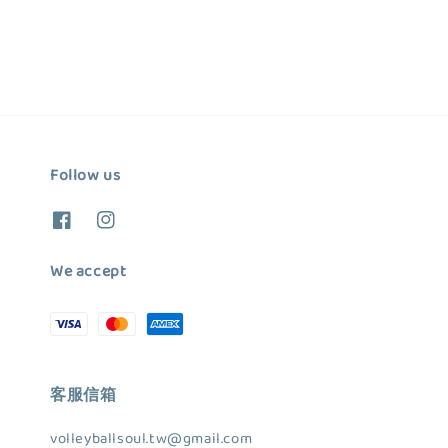
Follow us
We accept
客服信箱
volleyballsoul.tw@gmail.com