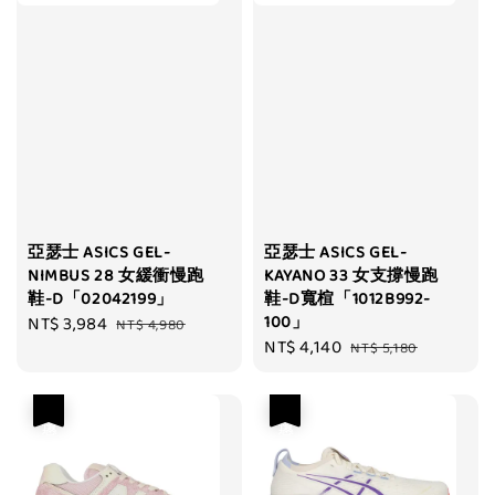
亞瑟士 ASICS GEL-
亞瑟士 ASICS GEL-
NIMBUS 28 女緩衝慢跑
KAYANO 33 女支撐慢跑
鞋-D「02042199」
鞋-D寬楦「1012B992-
100」
Sale
NT$ 3,984
Regular
NT$ 4,980
Sale
NT$ 4,140
Regular
price
price
NT$ 5,180
price
price
優惠
優惠