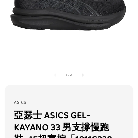
1
/
2
ASICS
亞瑟士 ASICS GEL-
KAYANO 33 男支撐慢跑