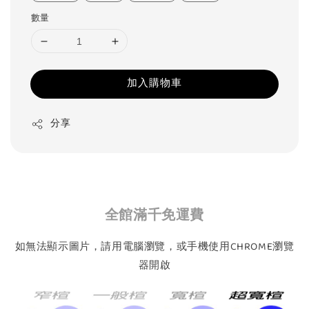
數量
加入購物車
分享
全館滿千免運費
如無法顯示圖片，請用電腦瀏覽，或手機使用CHROME瀏覽
器開啟