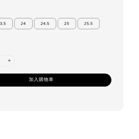
3.5
24
24.5
25
25.5
加入購物車