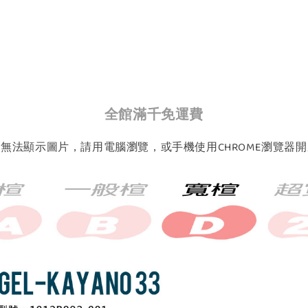
全館滿千免運費
如無法顯示圖片，請用電腦瀏覽，或手機使用CHROME瀏覽器開