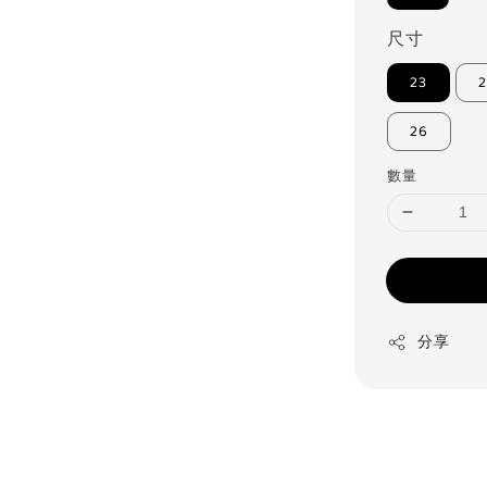
尺寸
23
2
26
數量
分享