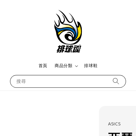
首頁
商品分類
排球鞋
搜尋
ASICS