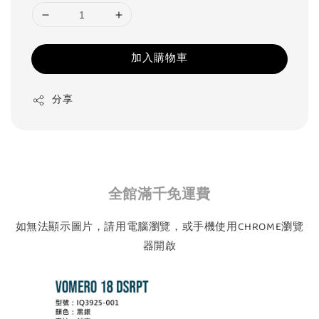
加入購物車
分享
全館滿千免運費
如無法顯示圖片，請用電腦瀏覽，或手機使用CHROME瀏覽
器開啟