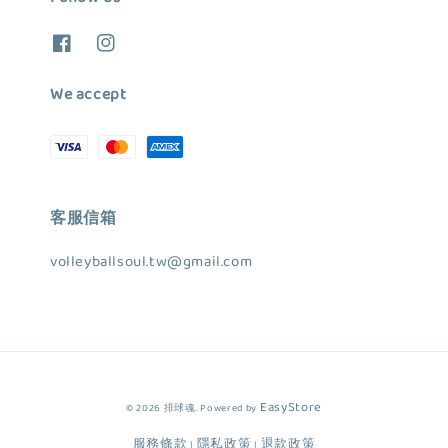
We accept
客服信箱
volleyballsoul.tw@gmail.com
EasyStore
© 2026 排球魂. Powered by
服務條款
隱私政策
退款政策
|
|