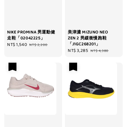
NIKE PROMINA 男運動健
美津濃 MIZUNO NEO
走鞋「02042225」
ZEN 2 男緩衝慢跑鞋
「J1GC268201」
Sale
NT$ 1,540
Regular
NT$ 2,200
Sale
NT$ 3,285
Regular
price
price
NT$ 4,380
price
price
優惠
優惠