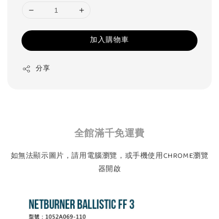
加入購物車
分享
全館滿千免運費
如無法顯示圖片，請用電腦瀏覽，或手機使用CHROME瀏覽
器開啟