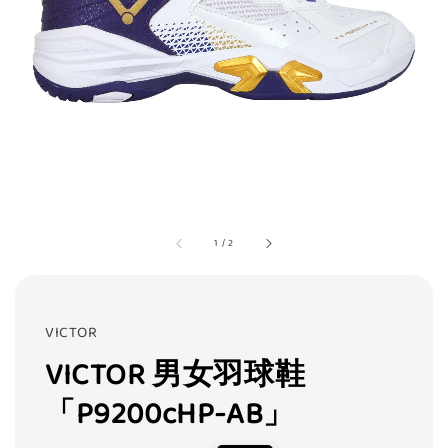
1
/
2
VICTOR
VICTOR 男女羽球鞋
「P9200cHP-AB」