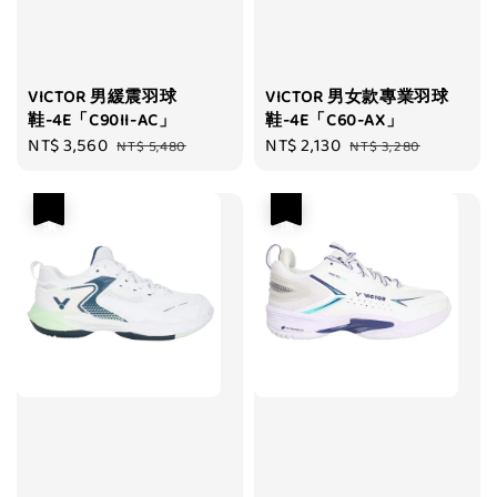
VICTOR 男緩震羽球
VICTOR 男女款專業羽球
鞋-4E「C90II-AC」
鞋-4E「C60-AX」
Sale
NT$ 3,560
Regular
Sale
NT$ 2,130
Regular
NT$ 5,480
NT$ 3,280
price
price
price
price
優惠
優惠