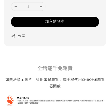
加入購物車
分享
全館滿千免運費
如無法顯示圖片，請用電腦瀏覽，或手機使用CHROME瀏覽
器開啟