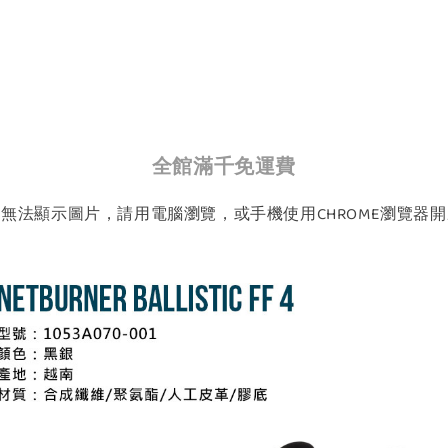
全館滿千免運費
如無法顯示圖片，請用電腦瀏覽，或手機使用CHROME瀏覽器開