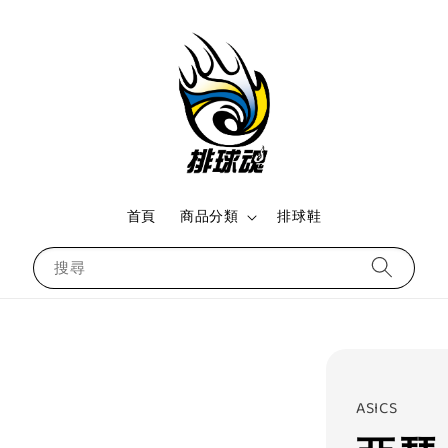
首頁
商品分類
排球鞋
搜尋
ASICS