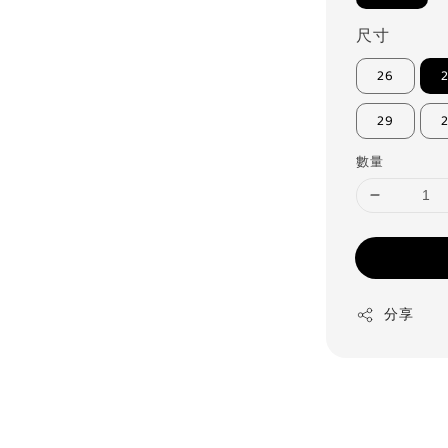
尺寸
26
29
數量
分享