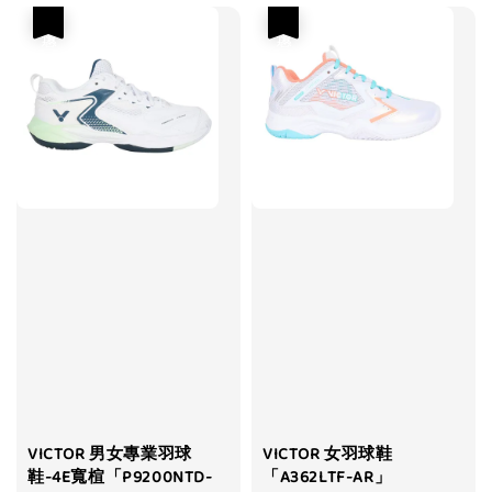
優惠
優惠
VICTOR 男女專業羽球
VICTOR 女羽球鞋
鞋-4E寬楦「P9200NTD-
「A362LTF-AR」