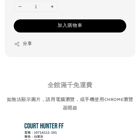
加入購物車
分享
全館滿千免運費
如無法顯示圖片，請用電腦瀏覽，或手機使用CHROME瀏覽
器開啟