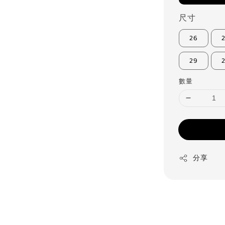
尺寸
26
29
數量
分享