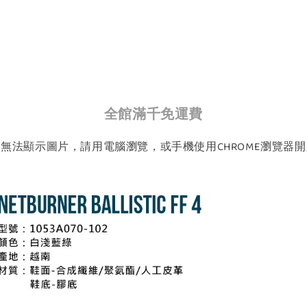
全館滿千免運費
如無法顯示圖片，請用電腦瀏覽，或手機使用CHROME瀏覽器開