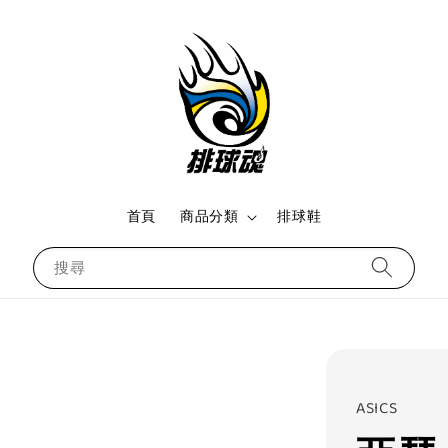
首頁
商品分類
排球鞋
搜尋
ASICS