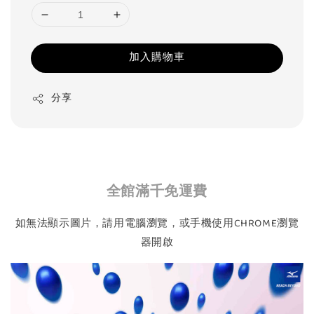
加入購物車
分享
全館滿千免運費
如無法顯示圖片，請用電腦瀏覽，或手機使用CHROME瀏覽
器開啟