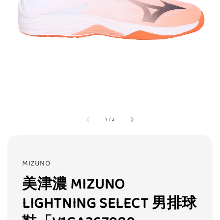
1
/
2
MIZUNO
美津濃 MIZUNO
LIGHTNING SELECT 男排球