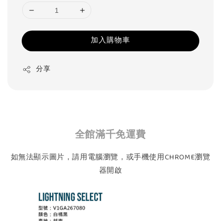
加入購物車
分享
全館滿千免運費
如無法顯示圖片，請用電腦瀏覽，或手機使用CHROME瀏覽
器開啟