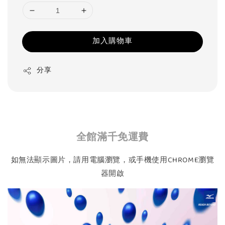
加入購物車
分享
全館滿千免運費
如無法顯示圖片，請用電腦瀏覽，或手機使用CHROME瀏覽
器開啟