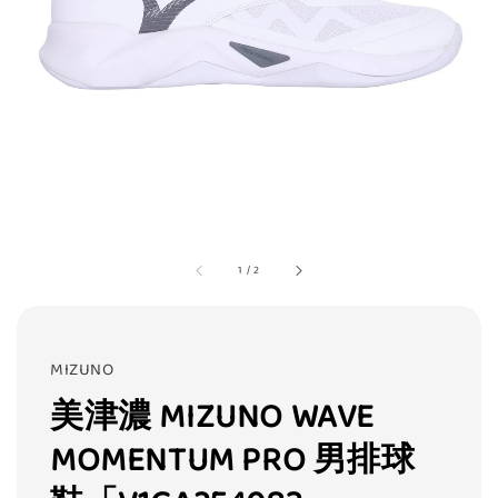
1
/
2
MIZUNO
美津濃 MIZUNO WAVE
MOMENTUM PRO 男排球