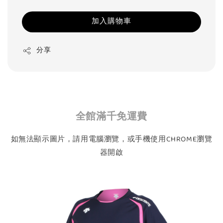
加入購物車
分享
全館滿千免運費
如無法顯示圖片，請用電腦瀏覽，或手機使用CHROME瀏覽
器開啟