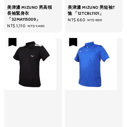
美津濃 MIZUNO 男高領
美津濃 MIZUNO 男短袖T
長袖緊身衣
恤 「12TCBL1101」
「32MA115009」
Sale
NT$ 660
Regular
NT$ 880
Sale
NT$ 1,110
Regular
NT$ 1,480
price
price
price
price
優惠
優惠