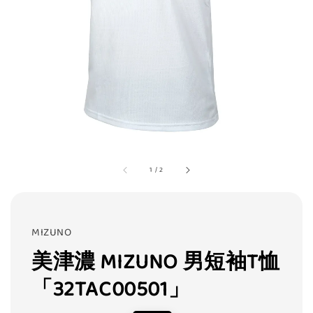
1
/
2
MIZUNO
美津濃 MIZUNO 男短袖T恤
「32TAC00501」