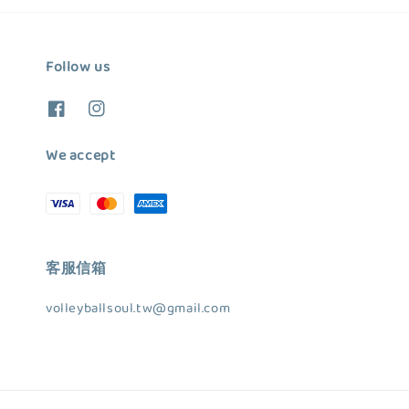
Follow us
We accept
客服信箱
volleyballsoul.tw@gmail.com