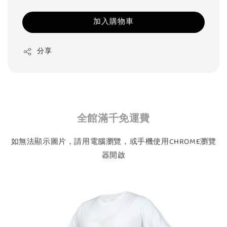
加入購物車
分享
全館滿千免運費
如無法顯示圖片，請用電腦瀏覽，或手機使用CHROME瀏覽
器開啟