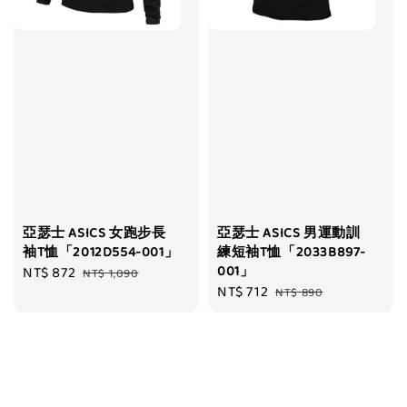
亞瑟士 ASICS 女跑步長
亞瑟士 ASICS 男運動訓
袖T恤「2012D554-001」
練短袖T恤「2033B897-
001」
Sale
NT$ 872
Regular
NT$ 1,090
Sale
NT$ 712
Regular
price
price
NT$ 890
price
price