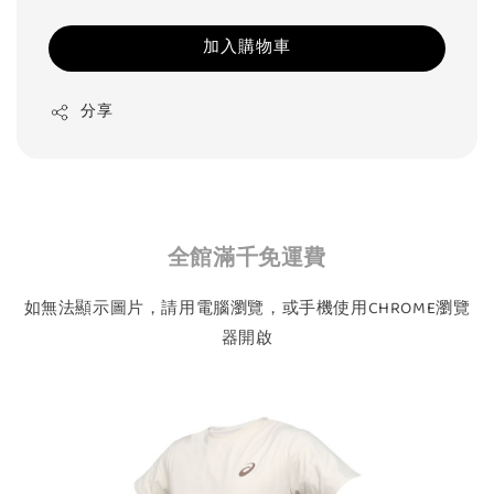
加入購物車
分享
全館滿千免運費
如無法顯示圖片，請用電腦瀏覽，或手機使用CHROME瀏覽
器開啟