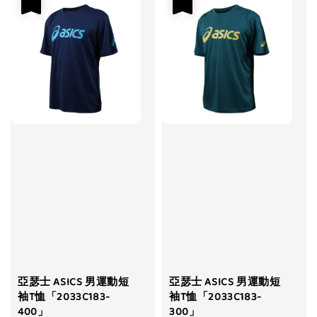
優惠
優惠
亞瑟士 ASICS 男運動短
亞瑟士 ASICS 男運動短
袖T恤「2033C183-
袖T恤「2033C183-
400」
300」