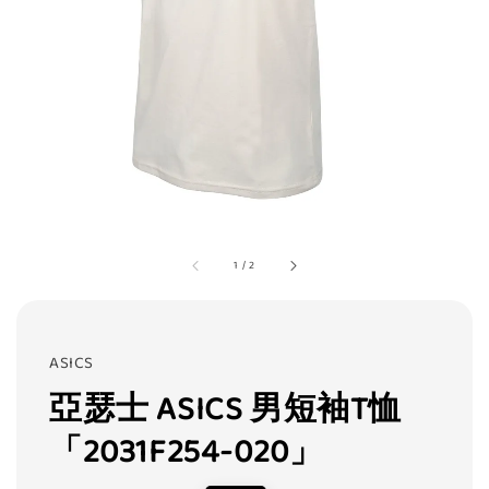
1
/
2
ASICS
亞瑟士 ASICS 男短袖T恤
「2031F254-020」