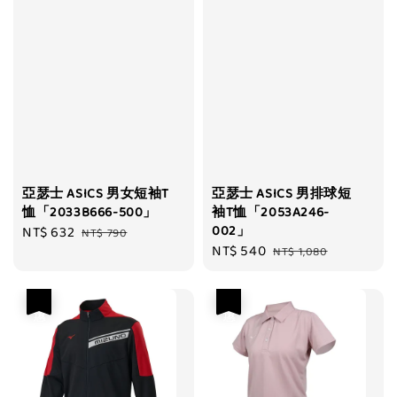
亞瑟士 ASICS 男女短袖T
亞瑟士 ASICS 男排球短
恤「2033B666-500」
袖T恤「2053A246-
002」
Sale
NT$ 632
Regular
NT$ 790
Sale
NT$ 540
Regular
price
price
NT$ 1,080
price
price
優惠
優惠