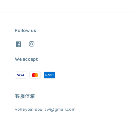
Follow us
We accept
客服信箱
volleyballsoul.tw@gmail.com