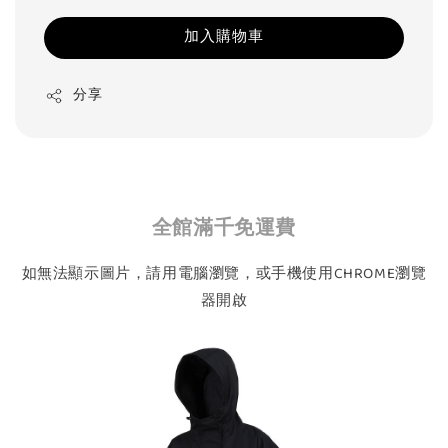
加入購物車
分享
全館滿千免運費
如無法顯示圖片，請用電腦瀏覽，或手機使用CHROME瀏覽
器開啟