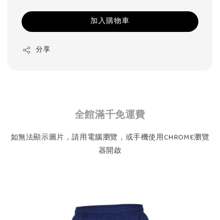
加入購物車
分享
全館滿千免運費
如無法顯示圖片，請用電腦瀏覽，或手機使用CHROME瀏覽
器開啟