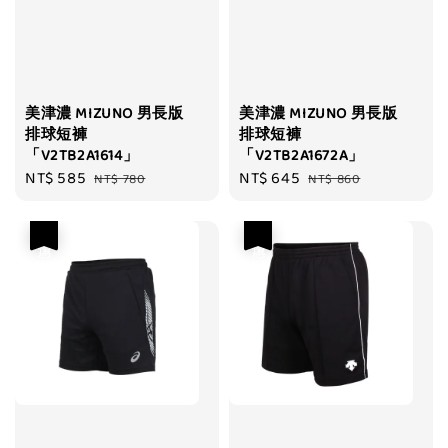
美津濃 MIZUNO 男長版
美津濃 MIZUNO 男長版
排球短褲
排球短褲
「V2TB2A1614」
「V2TB2A1672A」
Sale
NT$ 585
Regular
Sale
NT$ 645
Regular
NT$ 780
NT$ 860
price
price
price
price
優惠
優惠