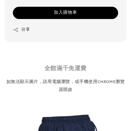
加入購物車
分享
全館滿千免運費
如無法顯示圖片，請用電腦瀏覽，或手機使用CHROME瀏覽
器開啟