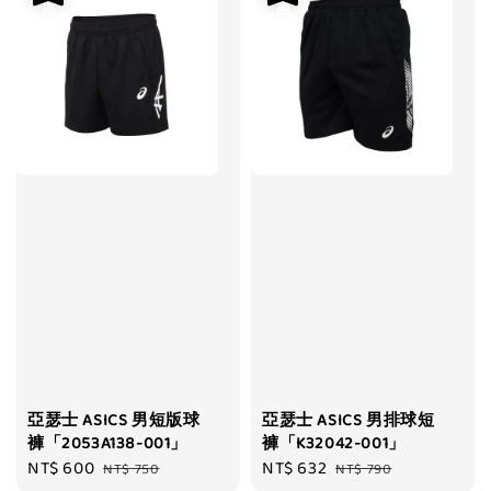
亞瑟士 ASICS 男短版球
亞瑟士 ASICS 男排球短
褲「2053A138-001」
褲「K32042-001」
Sale
NT$ 600
Regular
Sale
NT$ 632
Regular
NT$ 750
NT$ 790