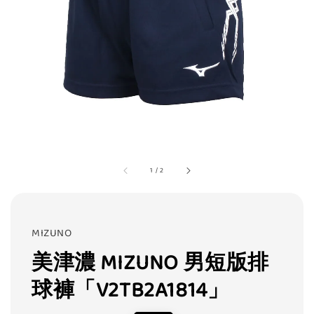
1
/
2
MIZUNO
美津濃 MIZUNO 男短版排
球褲「V2TB2A1814」