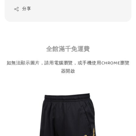
分享
全館滿千免運費
如無法顯示圖片，請用電腦瀏覽，或手機使用CHROME瀏覽
器開啟