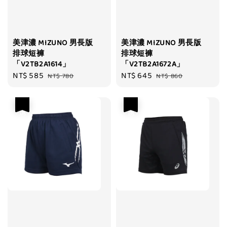
美津濃 MIZUNO 男長版
美津濃 MIZUNO 男長版
排球短褲
排球短褲
「V2TB2A1614」
「V2TB2A1672A」
Sale
NT$ 585
Regular
Sale
NT$ 645
Regular
NT$ 780
NT$ 860
price
price
price
price
優惠
優惠