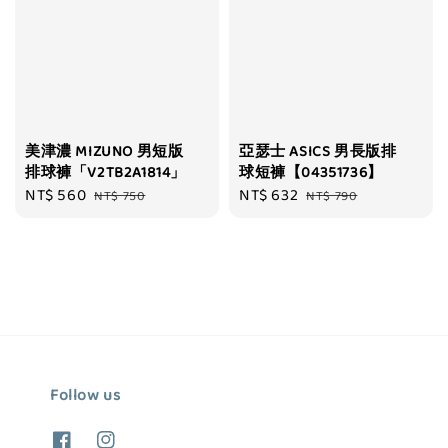
美津濃 MIZUNO 男短版
亞瑟士 ASICS 男長版排
排球褲「V2TB2A1814」
球短褲【04351736】
Sale
NT$ 560
Regular
Sale
NT$ 632
Regular
NT$ 750
NT$ 790
price
price
price
price
Follow us