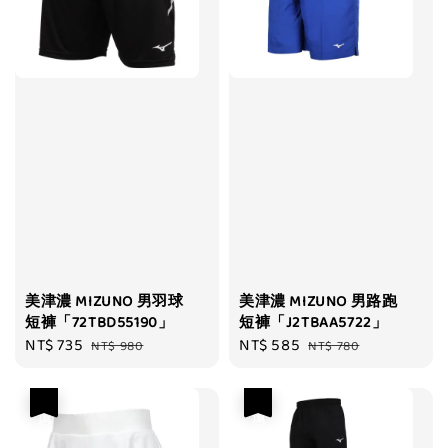
美津濃 MIZUNO 男羽球
美津濃 MIZUNO 男路跑
短褲「72TBD55190」
短褲「J2TBAA5722」
Sale
NT$ 735
Regular
Sale
NT$ 585
Regular
NT$ 980
NT$ 780
price
price
price
price
優惠
優惠