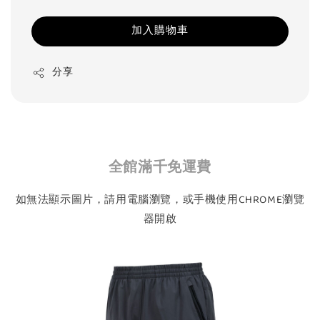
加入購物車
分享
全館滿千免運費
如無法顯示圖片，請用電腦瀏覽，或手機使用CHROME瀏覽
器開啟