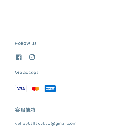
Follow us
We accept
客服信箱
volleyballsoul.tw@gmail.com