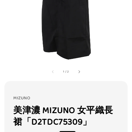
1
/
2
MIZUNO
美津濃 MIZUNO 女平織長
裙「D2TDC75309」