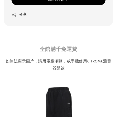
分享
全館滿千免運費
如無法顯示圖片，請用電腦瀏覽，或手機使用CHROME瀏覽
器開啟