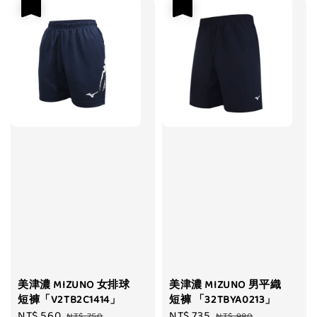
優惠
優惠
美津濃 MIZUNO 女排球
美津濃 MIZUNO 男平織
短褲「V2TB2C1414」
短褲 「32TBYA0213」
Sale
NT$ 560
Regular
Sale
NT$ 735
Regular
NT$ 750
NT$ 980