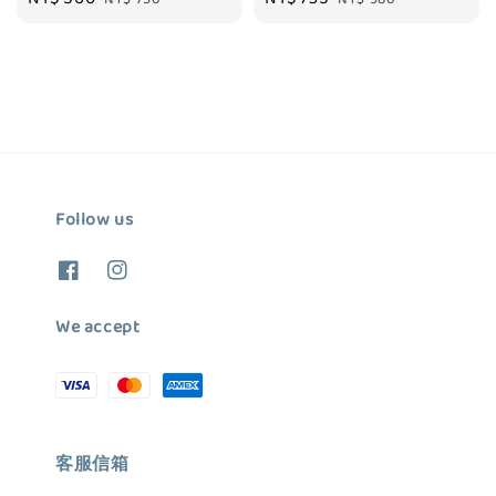
price
price
price
price
Follow us
We accept
客服信箱