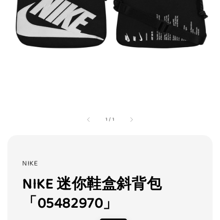
1
/
1
NIKE
NIKE 迷你鞋盒斜背包
「05482970」