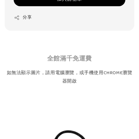
分享
全館滿千免運費
如無法顯示圖片，請用電腦瀏覽，或手機使用CHROME瀏覽
器開啟