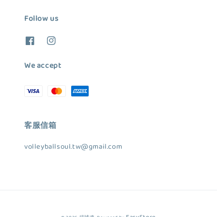
Follow us
We accept
客服信箱
volleyballsoul.tw@gmail.com