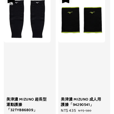
美津濃 MIZUNO 超長型
美津濃 MIZUNO 成人用
運動護膝
護膝「94290541」
「32TYB86809」
Sale
NT$ 435
Regular
NT$ 580