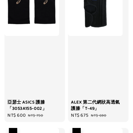
亞瑟士 ASICS 護膝
ALEX 第二代網狀高透氣
「3053A155-002」
護膝「T-49」
Sale
NT$ 600
Regular
Sale
NT$ 675
Regular
NT$ 750
NT$ 690
price
price
price
price
優惠
優惠