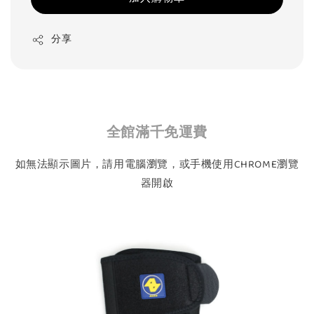
分享
全館滿千免運費
如無法顯示圖片，請用電腦瀏覽，或手機使用CHROME瀏覽
器開啟