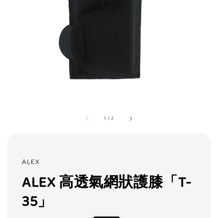
1
/
2
ALEX
ALEX 高透氣網狀護膝「T-
35」