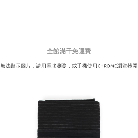
全館滿千免運費
如無法顯示圖片，請用電腦瀏覽，或手機使用CHROME瀏覽器開