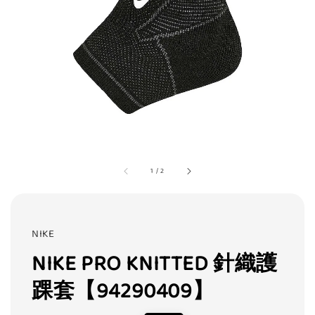
1
/
2
NIKE
NIKE PRO KNITTED 針織護
踝套【94290409】