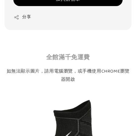
分享
全館滿千免運費
如無法顯示圖片，請用電腦瀏覽，或手機使用CHROME瀏覽
器開啟