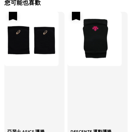
您可能也喜歡
優惠
優惠
亞瑟士 ASICS 護膝
DESCENTE 運動護膝