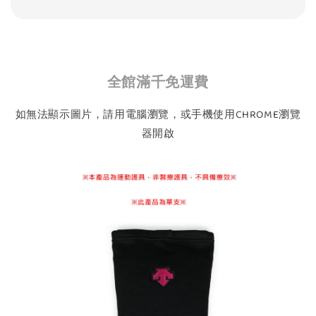
全館滿千免運費
如無法顯示圖片，請用電腦瀏覽，或手機使用CHROME瀏覽
器開啟