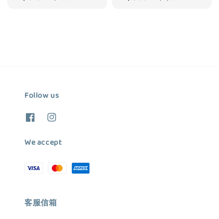
price
price
price
price
Follow us
We accept
客服信箱