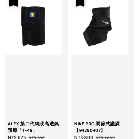
優惠
優惠
ALEX 第二代網狀高透氣
NIKE PRO 調節式護踝
護膝「T-49」
【94290407】
Sale
NT$ 675
Regular
Sale
NT$ 800
Regular
NT$ 690
NT$ 1,000