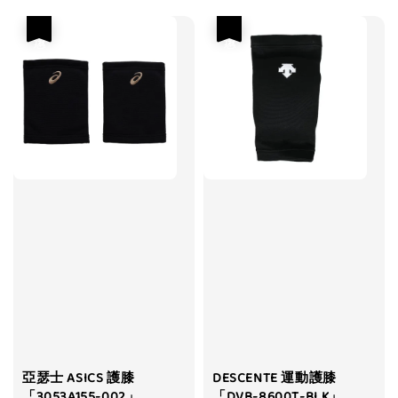
優惠
優惠
亞瑟士 ASICS 護膝
DESCENTE 運動護膝
「3053A155-002」
「DVB-8600T-BLK」