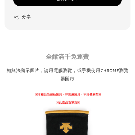
分享
全館滿千免運費
如無法顯示圖片，請用電腦瀏覽，或手機使用CHROME瀏覽
器開啟