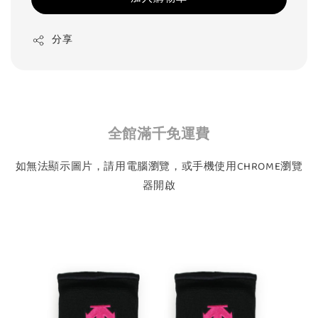
分享
全館滿千免運費
如無法顯示圖片，請用電腦瀏覽，或手機使用CHROME瀏覽
器開啟