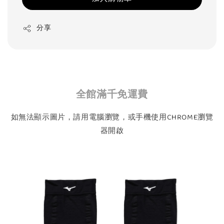
分享
全館滿千免運費
如無法顯示圖片，請用電腦瀏覽，或手機使用CHROME瀏覽
器開啟