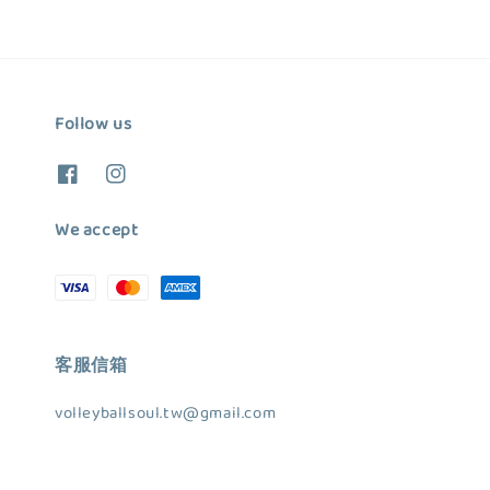
Follow us
We accept
客服信箱
volleyballsoul.tw@gmail.com