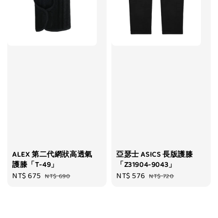
ALEX 第二代網狀高透氣
亞瑟士 ASICS 長版護膝
護膝「T-49」
「Z31904-9043」
Sale
NT$ 675
Regular
Sale
NT$ 576
Regular
NT$ 690
NT$ 720
price
price
price
price