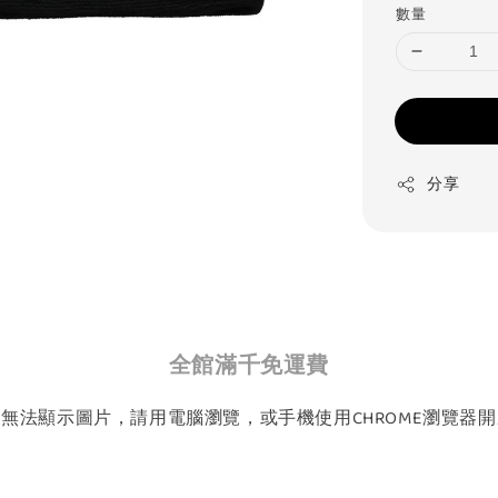
數量
分享
全館滿千免運費
如無法顯示圖片，請用電腦瀏覽，或手機使用CHROME瀏覽器開