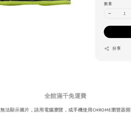
數量
分享
全館滿千免運費
如無法顯示圖片，請用電腦瀏覽，或手機使用CHROME瀏覽器開