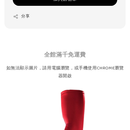
分享
全館滿千免運費
如無法顯示圖片，請用電腦瀏覽，或手機使用CHROME瀏覽
器開啟