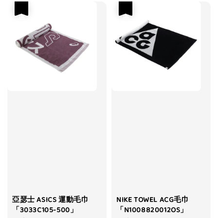
優惠
優惠
亞瑟士 ASICS 運動毛巾
NIKE TOWEL ACG毛巾
「3033C105-500」
「N1008820012OS」